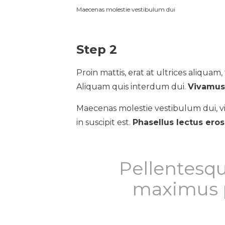
Maecenas molestie vestibulum dui
Step 2
Proin mattis, erat at ultrices aliquam, t
Aliquam quis interdum dui.
Vivamus 
Maecenas molestie vestibulum dui, vi
in suscipit est.
Phasellus lectus ero
Pellentesqu
maximus p