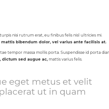
urpis nisi rutrum erat, eu finibus felis nisl ultricies mi.
mattis bibendum dolor, vel varius ante facilisis at.
tae tempor massa mollis porta. Suspendisse id porta dia
s, dictum sed augue ac,
mattis varius felis.
e eget metus et velit
lacerat ut in quam