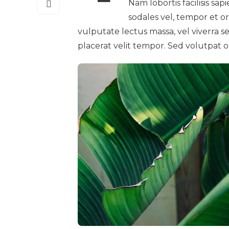
Nam lobortis facilisis sa
sodales vel, tempor et o
vulputate lectus massa, vel viverra se
placerat velit tempor. Sed volutpat o