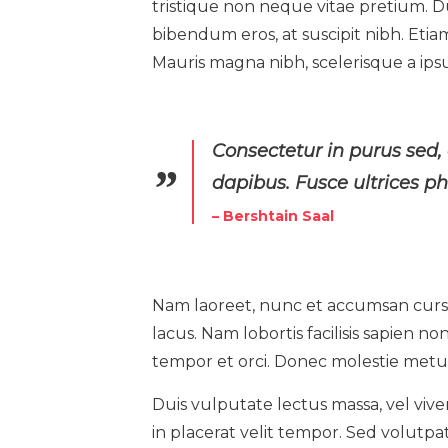
tristique non neque vitae pretium. Du
bibendum eros, at suscipit nibh. Etiam
Mauris magna nibh, scelerisque a ips
Consectetur in purus sed,
dapibus. Fusce ultrices 
– Bershtain Saal
Nam laoreet, nunc et accumsan cursu
lacus. Nam lobortis facilisis sapien n
tempor et orci. Donec molestie metu
Duis vulputate lectus massa, vel viver
in placerat velit tempor. Sed volutpat