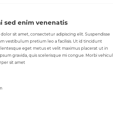
i sed enim venenatis
olor sit amet, consectetur adipiscing elit. Suspendisse
m vestibulum pretium leo a facilisis. Ut id tincidunt
ellentesque eget metus et velit maximus placerat ut in
ipsum gravida, quis scelerisque mi congue. Morbi vehicu
rper sit amet
um