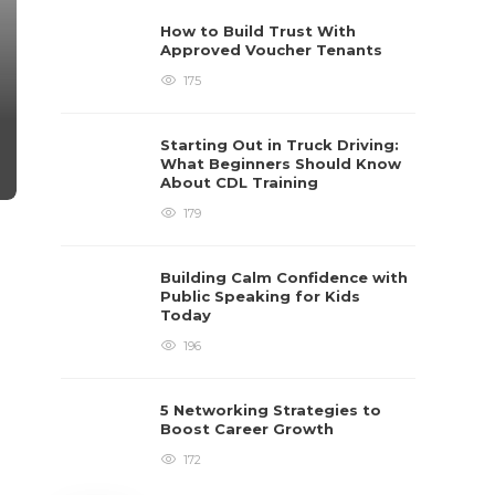
How to Build Trust With
Approved Voucher Tenants
175
Starting Out in Truck Driving:
What Beginners Should Know
About CDL Training
179
Building Calm Confidence with
Public Speaking for Kids
Today
196
5 Networking Strategies to
Boost Career Growth
172