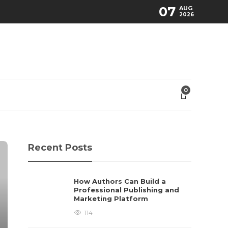
07
AUG
2026
0
Recent Posts
How Authors Can Build a
Professional Publishing and
Marketing Platform
114