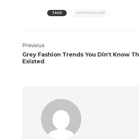
TAGS
#SHUFFLEHOUND
Previous
Grey Fashion Trends You Din't Know Th
Existed