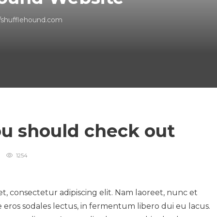
//shufflehound.com
ou should check out
1254
t, consectetur adipiscing elit. Nam laoreet, nunc et
ros sodales lectus, in fermentum libero dui eu lacus.