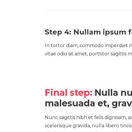
Step 4: Nullam ipsum 
In tortor diam, commodo imperdiet ri
vitae odio sit amet, porttitor sagittis
Final step:
Nulla nu
malesuada et, grav
Nunc sagittis nibh et felis dignissim, 
scelerisque gravida, nulla libero tin