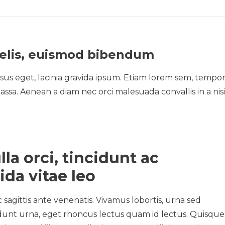
felis, euismod bibendum
sus eget, lacinia gravida ipsum. Etiam lorem sem, tempo
 massa. Aenean a diam nec orci malesuada convallis in a nisi
lla orci, tincidunt ac
ida vitae leo
ac sagittis ante venenatis. Vivamus lobortis, urna sed
cidunt urna, eget rhoncus lectus quam id lectus. Quisque