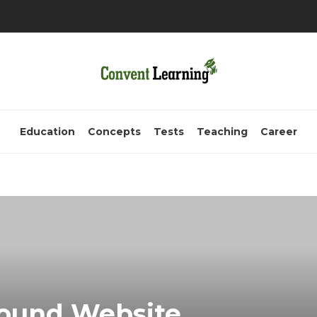
Education
Concepts
Tests
Teaching
Career
hound Website