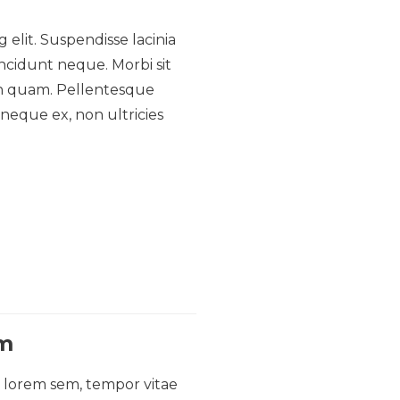
 elit. Suspendisse lacinia
incidunt neque. Morbi sit
 in quam. Pellentesque
 neque ex, non ultricies
um
m lorem sem, tempor vitae