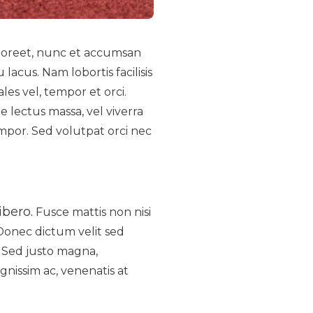
laoreet, nunc et accumsan
lacus. Nam lobortis facilisis
les vel, tempor et orci.
 lectus massa, vel viverra
tempor. Sed volutpat orci nec
ibero.
Fusce mattis non nisi
 Donec dictum velit sed
. Sed justo magna,
dignissim ac, venenatis at