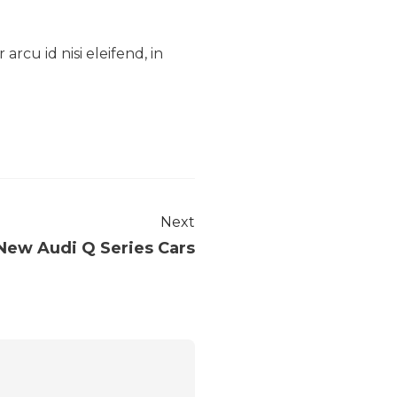
arcu id nisi eleifend, in
Next
New Audi Q Series Cars