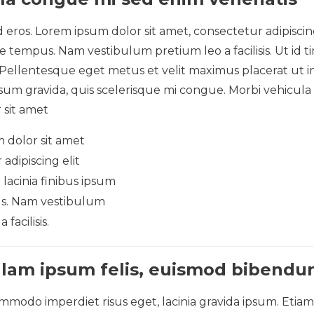
 eros. Lorem ipsum dolor sit amet, consectetur adipiscing
ae tempus. Nam vestibulum pretium leo a facilisis. Ut id t
. Pellentesque eget metus et velit maximus placerat ut
ipsum gravida, quis scelerisque mi congue. Morbi vehicula
 sit amet
 dolor sit amet
adipiscing elit
lacinia finibus ipsum
s. Nam vestibulum
facilisis.
llam ipsum felis, euismod bibend
ommodo imperdiet risus eget, lacinia gravida ipsum. Etia