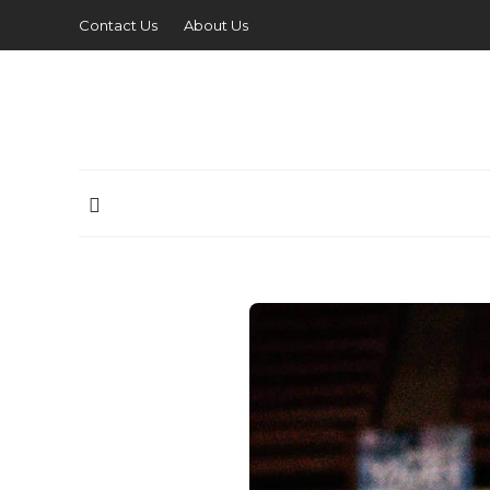
Contact Us
About Us