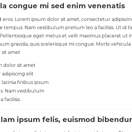
lla congue mi sed enim venenatis
 eros. Lorem ipsum dolor sit amet, consectetur adipiscing
ae tempus. Nam vestibulum pretium leo a facilisis. Ut id t
. Pellentesque eget metus et velit maximus placerat ut
ipsum gravida, quis scelerisque mi congue. Morbi vehicula
 sit amet
 dolor sit amet
adipiscing elit
lacinia finibus ipsum
s. Nam vestibulum
facilisis.
llam ipsum felis, euismod bibend