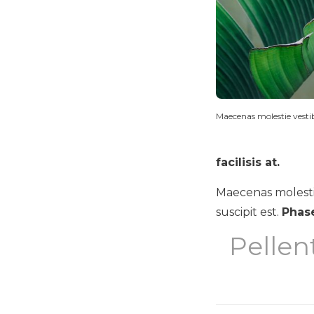
Maecenas molestie vest
facilisis at.
Maecenas molestie
suscipit est.
Phase
Pellen