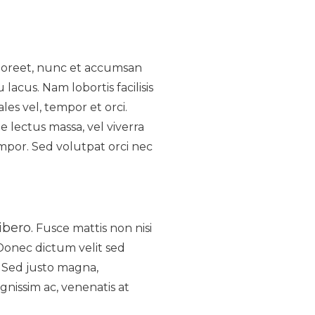
laoreet, nunc et accumsan
lacus. Nam lobortis facilisis
les vel, tempor et orci.
 lectus massa, vel viverra
tempor. Sed volutpat orci nec
ibero.
Fusce mattis non nisi
 Donec dictum velit sed
. Sed justo magna,
dignissim ac, venenatis at