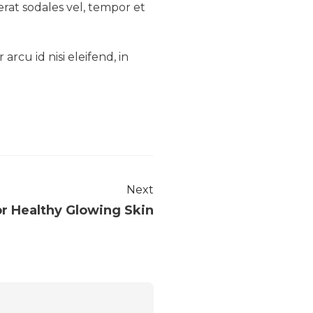
erat sodales vel, tempor et
arcu id nisi eleifend, in
Next
or Healthy Glowing Skin