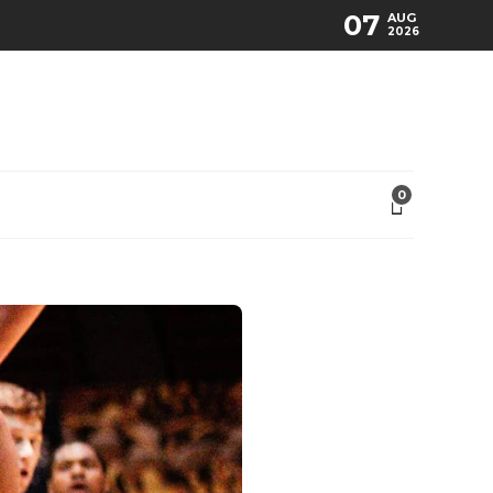
07
AUG
2026
0