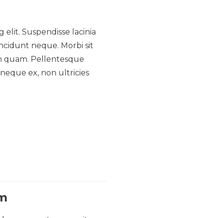
 elit. Suspendisse lacinia
incidunt neque. Morbi sit
 in quam. Pellentesque
 neque ex, non ultricies
um