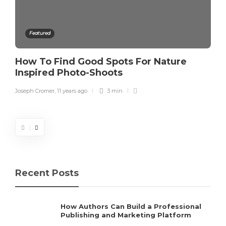
Featured
How To Find Good Spots For Nature
Inspired Photo-Shoots
Joseph Cromer
,
11 years ago
3 min
Recent Posts
How Authors Can Build a Professional
Publishing and Marketing Platform