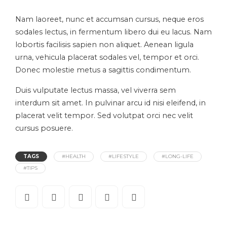
Nam laoreet, nunc et accumsan cursus, neque eros
sodales lectus, in fermentum libero dui eu lacus. Nam
lobortis facilisis sapien non aliquet. Aenean ligula
urna, vehicula placerat sodales vel, tempor et orci.
Donec molestie metus a sagittis condimentum.
Duis vulputate lectus massa, vel viverra sem
interdum sit amet. In pulvinar arcu id nisi eleifend, in
placerat velit tempor. Sed volutpat orci nec velit
cursus posuere.
TAGS
#HEALTH
#LIFESTYLE
#LONG-LIFE
#TIPS