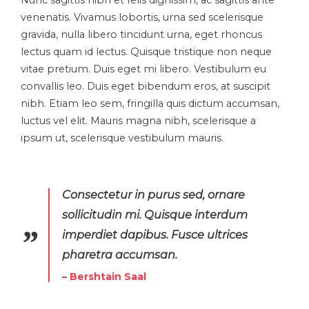
Nunc sagittis nibh et felis dignissim, ac sagittis ante
venenatis. Vivamus lobortis, urna sed scelerisque
gravida, nulla libero tincidunt urna, eget rhoncus
lectus quam id lectus. Quisque tristique non neque
vitae pretium. Duis eget mi libero. Vestibulum eu
convallis leo. Duis eget bibendum eros, at suscipit
nibh. Etiam leo sem, fringilla quis dictum accumsan,
luctus vel elit. Mauris magna nibh, scelerisque a
ipsum ut, scelerisque vestibulum mauris.
Consectetur in purus sed, ornare
sollicitudin mi. Quisque interdum
imperdiet dapibus. Fusce ultrices
pharetra accumsan.
– Bershtain Saal