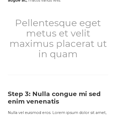
augue ac,
mattis varius felis.
Pellentesque eget
metus et velit
maximus placerat ut
in quam
Step 3: Nulla congue mi sed
enim venenatis
Nulla vel euismod eros. Lorem ipsum dolor sit amet,