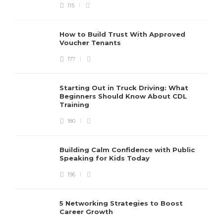
115
How to Build Trust With Approved
Voucher Tenants
177
Starting Out in Truck Driving: What
Beginners Should Know About CDL
Training
180
Building Calm Confidence with Public
Speaking for Kids Today
196
5 Networking Strategies to Boost
Career Growth