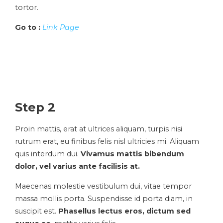
tortor.
Go to :
Link Page
Step 2
Proin mattis, erat at ultrices aliquam, turpis nisi
rutrum erat, eu finibus felis nisl ultricies mi. Aliquam
quis interdum dui.
Vivamus mattis bibendum
dolor, vel varius ante facilisis at.
Maecenas molestie vestibulum dui, vitae tempor
massa mollis porta. Suspendisse id porta diam, in
suscipit est.
Phasellus lectus eros, dictum sed