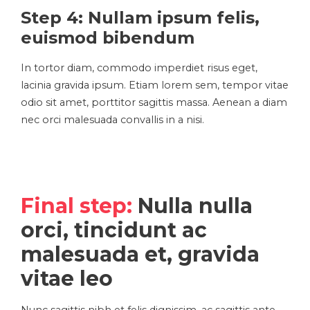
Step 4: Nullam ipsum felis,
euismod bibendum
In tortor diam, commodo imperdiet risus eget,
lacinia gravida ipsum. Etiam lorem sem, tempor vitae
odio sit amet, porttitor sagittis massa. Aenean a diam
nec orci malesuada convallis in a nisi.
Final step:
Nulla nulla
orci, tincidunt ac
malesuada et, gravida
vitae leo