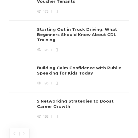
Voucher Tenants
173
Starting Out in Truck Driving: What
Beginners Should Know About CDL
Training
176
Building Calm Confidence with Public
Speaking for Kids Today
193
5 Networking Strategies to Boost
Career Growth
168