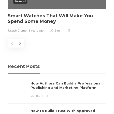
Featured
Smart Watches That Will Make You
Spend Some Money
Joseph Cromer
,
8 years ago
3 min
Recent Posts
How Authors Can Build a Professional
Publishing and Marketing Platform
114
How to Build Trust With Approved