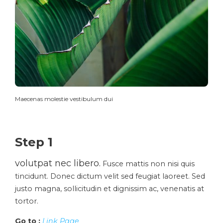
Maecenas molestie vestibulum dui
Step 1
volutpat nec libero.
Fusce mattis non nisi quis
tincidunt. Donec dictum velit sed feugiat laoreet. Sed
justo magna, sollicitudin et dignissim ac, venenatis at
tortor.
Go to :
Link Page