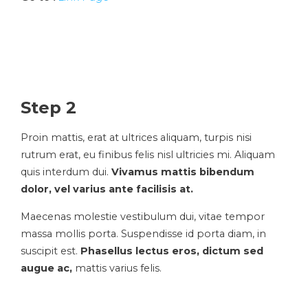
Step 2
Proin mattis, erat at ultrices aliquam, turpis nisi
rutrum erat, eu finibus felis nisl ultricies mi. Aliquam
quis interdum dui.
Vivamus mattis bibendum
dolor, vel varius ante facilisis at.
Maecenas molestie vestibulum dui, vitae tempor
massa mollis porta. Suspendisse id porta diam, in
suscipit est.
Phasellus lectus eros, dictum sed
augue ac,
mattis varius felis.