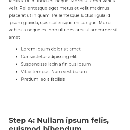
facilisis. Ut id tincidunt neque. Morbi sit amet varius
velit. Pellentesque eget metus et velit maximus
placerat ut in quam. Pellentesque luctus ligula id
ipsum gravida, quis scelerisque mi congue. Morbi
vehicula neque ex, non ultricies arcu ullamcorper sit
amet
Lorem ipsum dolor sit amet
Consectetur adipiscing elit
Suspendisse lacinia finibus ipsum
Vitae tempus. Nam vestibulum
Pretium leo a facilisis.
Step 4: Nullam ipsum felis,
euismod bibendum