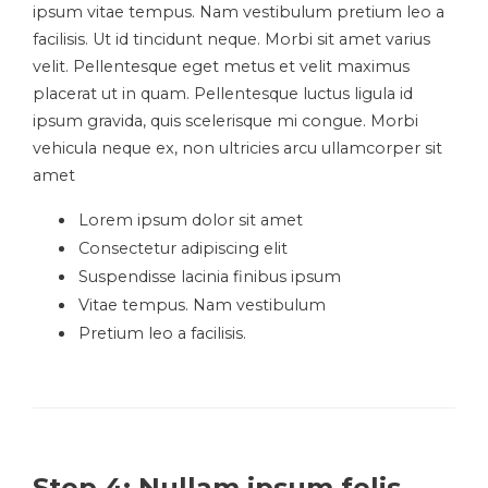
ipsum vitae tempus. Nam vestibulum pretium leo a
facilisis. Ut id tincidunt neque. Morbi sit amet varius
velit. Pellentesque eget metus et velit maximus
placerat ut in quam. Pellentesque luctus ligula id
ipsum gravida, quis scelerisque mi congue. Morbi
vehicula neque ex, non ultricies arcu ullamcorper sit
amet
Lorem ipsum dolor sit amet
Consectetur adipiscing elit
Suspendisse lacinia finibus ipsum
Vitae tempus. Nam vestibulum
Pretium leo a facilisis.
Step 4: Nullam ipsum felis,