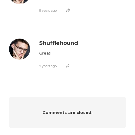
9 years ago
Shufflehound
Great!
9 years ago
Comments are closed.