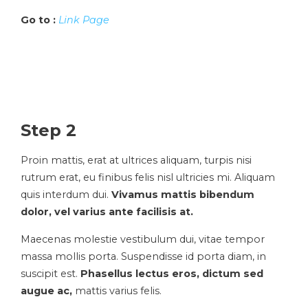
Go to :
Link Page
Step 2
Proin mattis, erat at ultrices aliquam, turpis nisi
rutrum erat, eu finibus felis nisl ultricies mi. Aliquam
quis interdum dui.
Vivamus mattis bibendum
dolor, vel varius ante facilisis at.
Maecenas molestie vestibulum dui, vitae tempor
massa mollis porta. Suspendisse id porta diam, in
suscipit est.
Phasellus lectus eros, dictum sed
augue ac,
mattis varius felis.