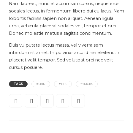
Nam laoreet, nunc et accumsan cursus, neque eros
sodales lectus, in fermentum libero dui eu lacus. Nam
lobortis facilisis sapien non aliquet. Aenean ligula
urna, vehicula placerat sodales vel, tempor et orci.
Donec molestie metus a sagittis condimentum.
Duis vulputate lectus massa, vel viverra sem
interdum sit amet. In pulvinar arcu id nisi eleifend, in
placerat velit tempor. Sed volutpat orci nec velit
cursus posuere.
TAGS
#SKIN
#TIPS
#TRICKS