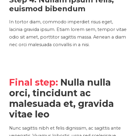
euismod bibendum
In tortor diam, commodo imperdiet risus eget,
lacinia gravida ipsum. Etiam lorem sem, tempor vitae
odio sit amet, porttitor sagittis massa. Aenean a diam
nec orci malesuada convallis in a nisi.
Final step:
Nulla nulla
orci, tincidunt ac
malesuada et, gravida
vitae leo
Nunc sagittis nibh et felis dignissim, ac sagittis ante
venenatis. Vivamus lobortis, urna sed scelerisque