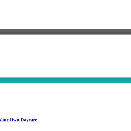
g Your Own Daycare