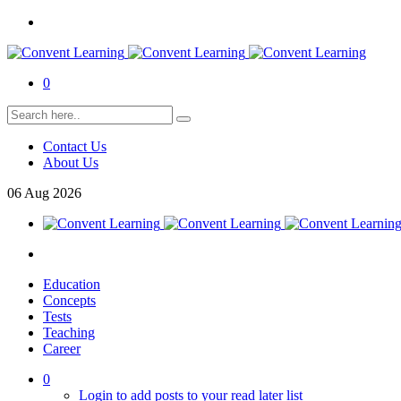
0
Contact Us
About Us
06
Aug
2026
Education
Concepts
Tests
Teaching
Career
0
Login to add posts to your read later list