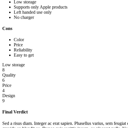
Low storage
Supports only Apple products
Left handed use only
No charger
Cons
Color
Price
Reliability
Easy to get
Low storage
8
Quality
6
Price
4
Design
9
Final Verdict
Sed a risus diam. Integer ac erat sapien. Phasellus varius, sem feugiat 