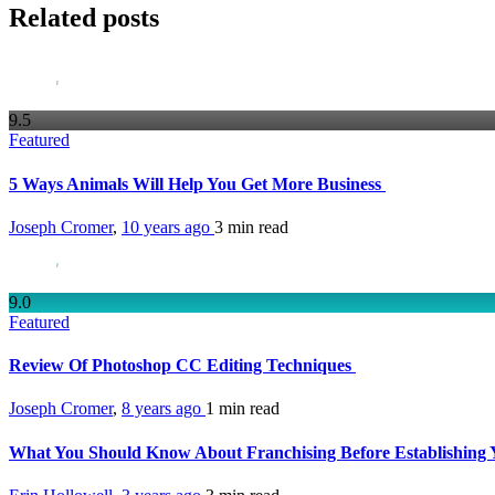
Related posts
9
.5
Featured
5 Ways Animals Will Help You Get More Business
Joseph Cromer
,
10 years ago
3 min
read
9
.0
Featured
Review Of Photoshop CC Editing Techniques
Joseph Cromer
,
8 years ago
1 min
read
What You Should Know About Franchising Before Establishin