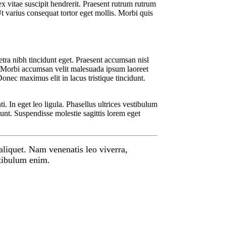
ex vitae suscipit hendrerit. Praesent rutrum rutrum
t varius consequat tortor eget mollis. Morbi quis
ra nibh tincidunt eget. Praesent accumsan nisl
unc. Morbi accumsan velit malesuada ipsum laoreet
Donec maximus elit in lacus tristique tincidunt.
i. In eget leo ligula. Phasellus ultrices vestibulum
unt. Suspendisse molestie sagittis lorem eget
 aliquet. Nam venenatis leo viverra,
stibulum enim.