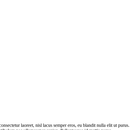
consectetur laoreet, nisl lacus semper eros, eu blandit nulla elit ut puru